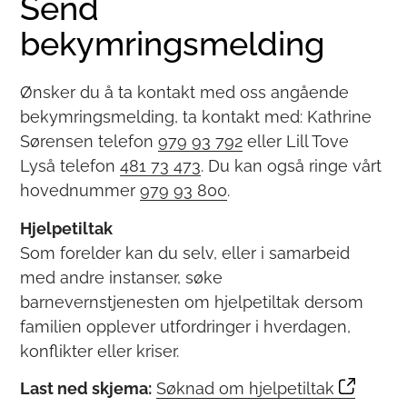
Send
bekymringsmelding
Ønsker du å ta kontakt med oss angående
bekymringsmelding, ta kontakt med: Kathrine
Sørensen telefon
979 93 792
eller Lill Tove
Lyså telefon
481 73 473
. Du kan også ringe vårt
hovednummer
979 93 800
.
Hjelpetiltak
Som forelder kan du selv, eller i samarbeid
med andre instanser, søke
barnevernstjenesten om hjelpetiltak dersom
familien opplever utfordringer i hverdagen,
konflikter eller kriser.
Last ned skjema:
Søknad om hjelpetiltak