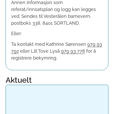
Annen informasjon som
referat/innsatsplan og logg kan legges
ved. Sendes til Vesterålen barnevern,
postboks 338, 8401 SORTLAND.
Eller:
Ta kontakt med Kathrine Sørensen
979 93
792
eller Lill Tove Lyså
979 93 778
for å
registrere bekymring.
Aktuelt