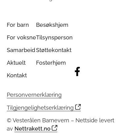
For barn
Besøkshjem
For voksne
Tilsynsperson
Samarbeid
Støttekontakt
Aktuelt
Fosterhjem
Kontakt
Personvernerklæring
Tilgjengelighetserklæring
© Vesterålen Barnevern – Nettside levert
av
Nettrakett.no