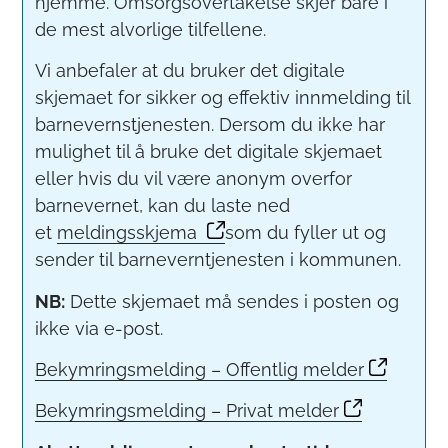
hjemme. Omsorgsovertakelse skjer bare i
de mest alvorlige tilfellene.
Vi anbefaler at du bruker det digitale
skjemaet for sikker og effektiv innmelding til
barnevernstjenesten. Dersom du ikke har
mulighet til å bruke det digitale skjemaet
eller hvis du vil være anonym overfor
barnevernet, kan du laste ned
et
meldingsskjema
som du fyller ut og
sender til barneverntjenesten i kommunen.
NB:
Dette skjemaet må sendes i posten og
ikke via e-post.
Bekymringsmelding – Offentlig melder
Bekymringsmelding – Privat melder