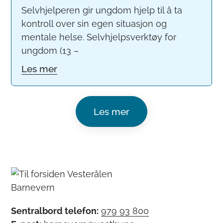
Selvhjelperen gir ungdom hjelp til å ta
kontroll over sin egen situasjon og
mentale helse. Selvhjelpsverktøy for
ungdom (13 –
Les mer
Les mer
Sentralbord telefon:
979 93 800