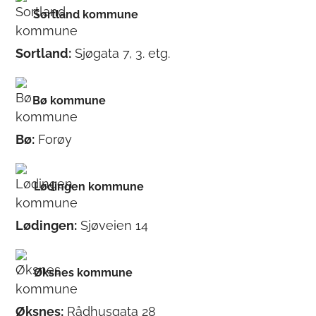
Sortland kommune
Sortland:
Sjøgata 7, 3. etg.
Bø kommune
Bø:
Forøy
Lødingen kommune
Lødingen:
Sjøveien 14
Øksnes kommune
Øksnes:
Rådhusgata 28