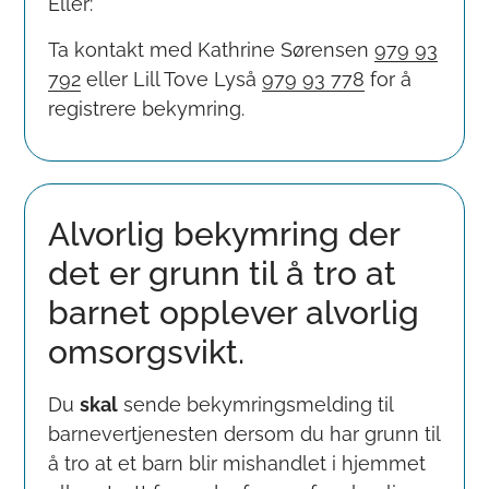
Eller:
Ta kontakt med Kathrine Sørensen
979 93
792
eller Lill Tove Lyså
979 93 778
for å
registrere bekymring.
Alvorlig bekymring der
det er grunn til å tro at
barnet opplever alvorlig
omsorgsvikt.
Du
skal
sende bekymringsmelding til
barnevertjenesten dersom du har grunn til
å tro at et barn blir mishandlet i hjemmet