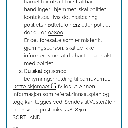
barnet blir utsatt for straffbare
handlinger i hjemmet, skal politiet
kontaktes. Hvis det haster, ring
politiets nødtelefon
112
eller politiet
der du er,
02800
.
Er det foresatte som er mistenkt
gjerningsperson, skal de ikke
informeres om at du har tatt kontakt
med politiet.
Du
skal
og sende
bekymringsmelding til barnevernet.
Dette skjemaet
fylles ut. Annen
informasjon som referat/innsatsplan og
logg kan legges ved. Sendes til Vesterålen
barnevern, postboks 338, 8401
SORTLAND.