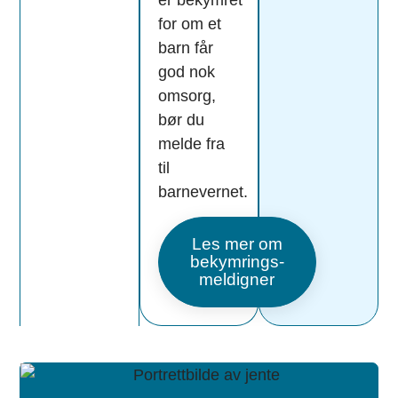
for om et
barn får
god nok
omsorg,
bør du
melde fra
til
barnevernet.
Les mer om
bekymrings­
meldigner