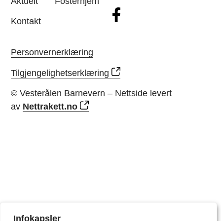
Aktuelt
Fosterhjem
Kontakt
Personvernerklæring
Tilgjengelighetserklæring
© Vesterålen Barnevern – Nettside levert
av
Nettrakett.no
Infokapsler