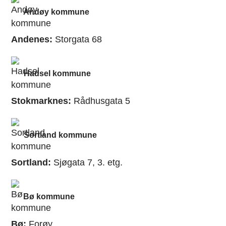
Andøy kommune
Andenes:
Storgata 68
Hadsel kommune
Stokmarknes:
Rådhusgata 5
Sortland kommune
Sortland:
Sjøgata 7, 3. etg.
Bø kommune
Bø:
Forøy