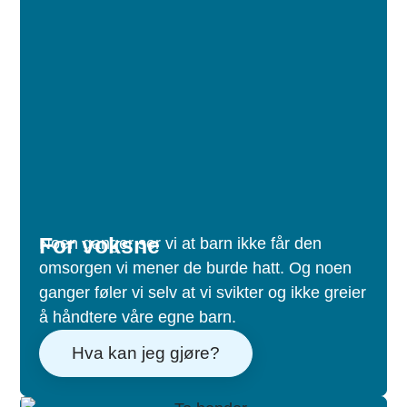
For voksne​
Noen ganger ser vi at barn ikke får den
omsorgen vi mener de burde hatt. Og noen
ganger føler vi selv at vi svikter og ikke greier
å håndtere våre egne barn.
Hva kan jeg gjøre?