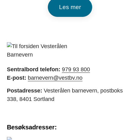
Les mer
Sentralbord telefon:
979 93 800
E-post:
barnevern@vestbv.no
Postadresse:
Vesterålen barnevern, postboks
338, 8401 Sortland
Besøksadresser: