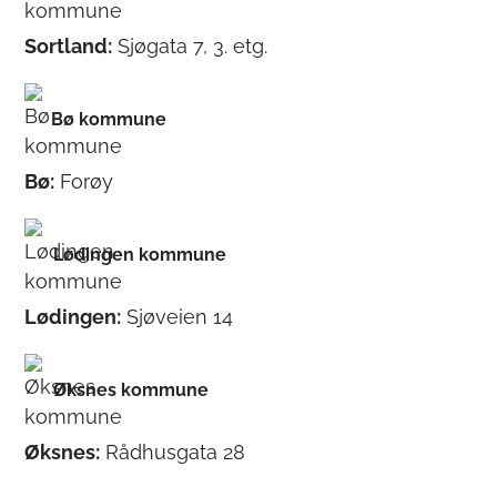
Sortland:
Sjøgata 7, 3. etg.
Bø kommune
Bø:
Forøy
Lødingen kommune
Lødingen:
Sjøveien 14
Øksnes kommune
Øksnes:
Rådhusgata 28