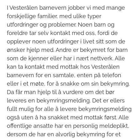
I Vesterålen barnevern jobber vi med mange
forskjellige familier, med ulike typer
utfordringer og problemer. Noen barn og
foreldre tar selv kontakt med oss, fordi de
opplever noen utfordringer i livet sitt som de
ønsker hjelp med. Andre er bekymret for barn
som de kjenner eller har i nært nettverk. Alle
kan ta kontakt med mottak hos Vesterålen
barnevern for en samtale, enten på telefon
eller i et møte, for å snakke om sin bekymring.
Da får man hjelp til å vurdere om det bør
leveres en bekymringsmelding. Det er ellers
fullt mulig for alle å levere bekymringsmelding
også uten å ha snakket med mottak først. Alle
offentlige ansatte har en personlig meldeplikt,
dersom de har en alvorlig bekymring for et