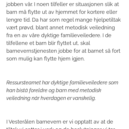
jobben vår. I noen tilfeller er situasjonen slik at
barn må flytte ut av hjemmet for kortere eller
lengre tid. Da har som regel mange hjelpetiltak
vært prøvd, blant annet metodisk veiledning
fra en av våre dyktige familieveiledere. I de
tilfellene et barn blir flyttet ut, skal
barnevernstjenesten jobbe for at barnet så fort
som mulig kan flytte hjem igjen.
Ressursteamet har dyktige familieveiledere som
kan bistå foreldre og barn med metodisk
veiledning når hverdagen er vanskelig.
I Vesterålen barnevern er vi opptatt av at de