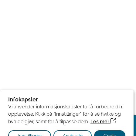
Infokapsler
Vi anvender informasjonskapsler for å forbedre din
opplevelse. Klikk på "Innstillinger" for å se hvilke og
hva de gjør, samt for å tilpasse dem.
Les mer
Meny
Innstillinger
Avvis alle
Godta