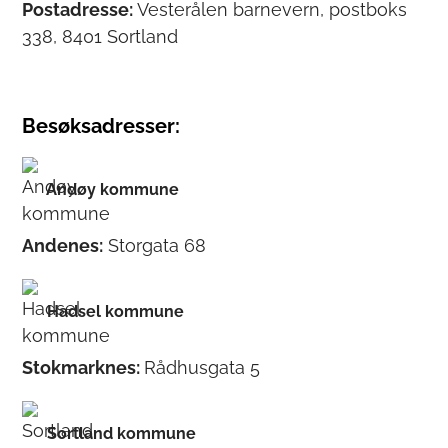
Postadresse:
Vesterålen barnevern, postboks
338, 8401 Sortland
Besøksadresser:
Andøy kommune
Andenes:
Storgata 68
Hadsel kommune
Stokmarknes:
Rådhusgata 5
Sortland kommune