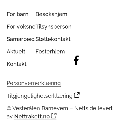
For barn
Besøkshjem
For voksne
Tilsynsperson
Samarbeid
Støttekontakt
Aktuelt
Fosterhjem
Kontakt
Personvernerklæring
Tilgjengelighetserklæring
© Vesterålen Barnevern – Nettside levert
av
Nettrakett.no