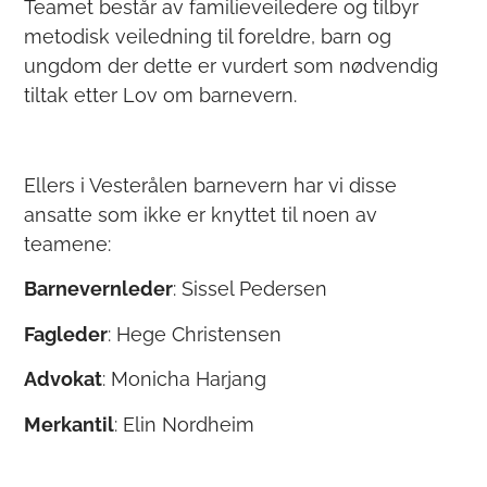
Teamet består av familieveiledere og tilbyr
metodisk veiledning til foreldre, barn og
ungdom der dette er vurdert som nødvendig
tiltak etter Lov om barnevern.
Ellers i Vesterålen barnevern har vi disse
ansatte som ikke er knyttet til noen av
teamene:
Barnevernleder
: Sissel Pedersen
Fagleder
: Hege Christensen
Advokat
: Monicha Harjang
Merkantil
: Elin Nordheim