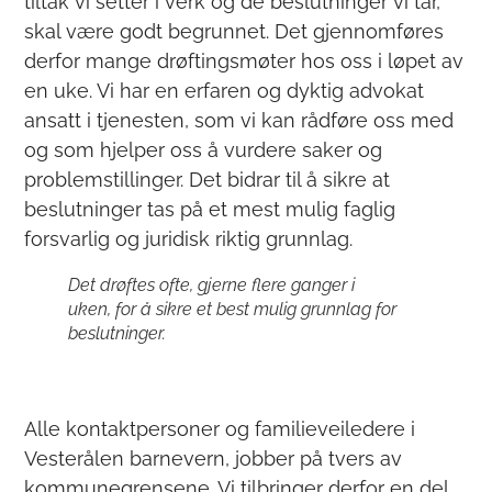
tiltak vi setter i verk og de beslutninger vi tar,
skal være godt begrunnet. Det gjennomføres
derfor mange drøftingsmøter hos oss i løpet av
en uke. Vi har en erfaren og dyktig advokat
ansatt i tjenesten, som vi kan rådføre oss med
og som hjelper oss å vurdere saker og
problemstillinger. Det bidrar til å sikre at
beslutninger tas på et mest mulig faglig
forsvarlig og juridisk riktig grunnlag.
Det drøftes ofte, gjerne flere ganger i
uken, for å sikre et best mulig grunnlag for
beslutninger.
Alle kontaktpersoner og familieveiledere i
Vesterålen barnevern, jobber på tvers av
kommunegrensene. Vi tilbringer derfor en del