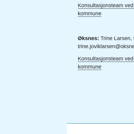
Konsultasjonsteam ved 
kommune
Øksnes:
Trine Larsen, t
trine.joviklarsen@oks
Konsultasjonsteam ved 
kommune