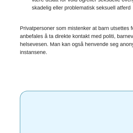
skadelig eller problematisk seksuell atferd
Privatpersoner som mistenker at barn utsettes f
anbefales å ta direkte kontakt med politi, barnev
helsevesen. Man kan også henvende seg anonym
instansene.