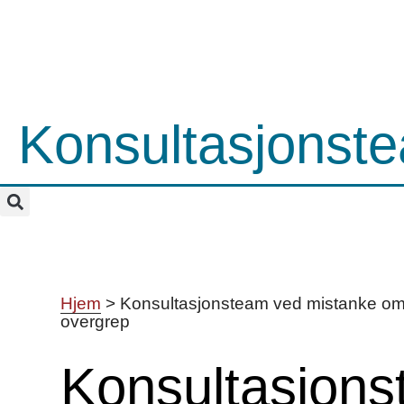
Konsultasjonste
Hjem
>
Konsultasjonsteam ved mistanke om 
overgrep
Konsultasjon