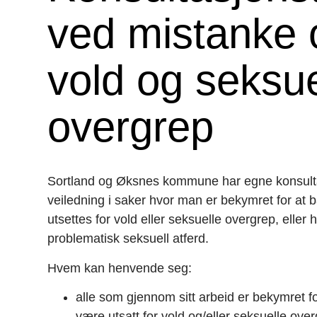
ved mistanke
vold og seksue
overgrep
Sortland og Øksnes kommune har egne konsult
veiledning i saker hvor man er bekymret for at 
utsettes for vold eller seksuelle overgrep, eller h
problematisk seksuell atferd.
Hvem kan henvende seg:
alle som gjennom sitt arbeid er bekymret fo
være utsatt for vold og/eller seksuelle over