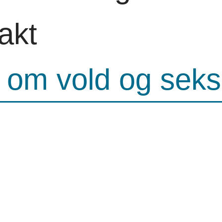
akt
 om vold og seks