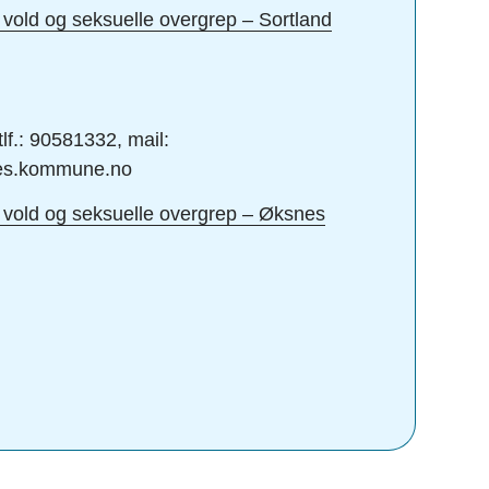
vold og seksuelle overgrep – Sortland
lf.: 90581332, mail:
nes.kommune.no
vold og seksuelle overgrep – Øksnes