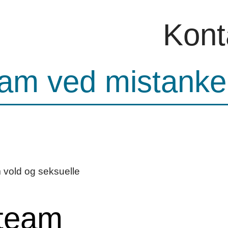
Kont
am ved mistanke
vold og seksuelle
steam