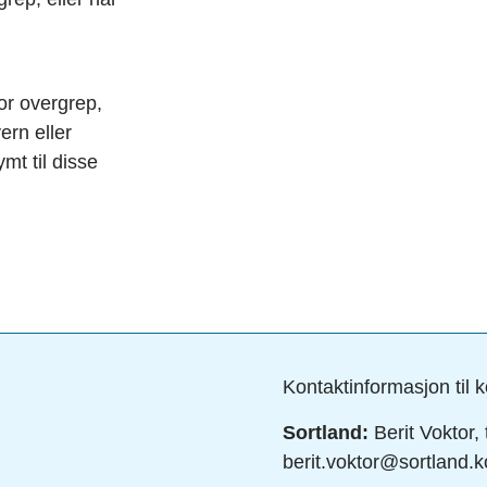
or overgrep,
ern eller
t til disse
Kontaktinformasjon til 
Sortland:
Berit Voktor, 
berit.voktor@sortland